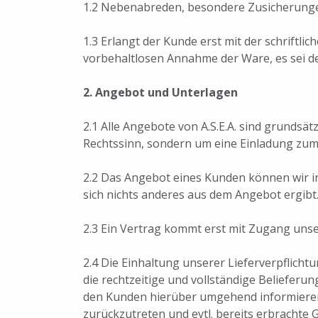
1.2 Nebenabreden, besondere Zusicherunge
1.3 Erlangt der Kunde erst mit der schriftl
vorbehaltlosen Annahme der Ware, es sei d
2. Angebot und Unterlagen
2.1 Alle Angebote von A.S.E.A. sind grundsä
Rechtssinn, sondern um eine Einladung zu
2.2 Das Angebot eines Kunden können wir 
sich nichts anderes aus dem Angebot ergibt
2.3 Ein Vertrag kommt erst mit Zugang uns
2.4 Die Einhaltung unserer Lieferverpflicht
die rechtzeitige und vollständige Belieferun
den Kunden hierüber umgehend informieren.
zurückzutreten und evtl. bereits erbrachte