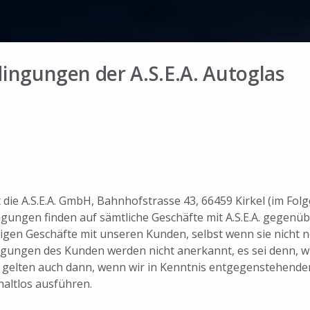
ingungen der A.S.E.A. Autoglas
 die A.S.E.A. GmbH, Bahnhofstrasse 43, 66459 Kirkel (im Folge
ungen finden auf sämtliche Geschäfte mit A.S.E.A. gegen
tigen Geschäfte mit unseren Kunden, selbst wenn sie nicht 
gen des Kunden werden nicht anerkannt, es sei denn, wir 
gelten auch dann, wenn wir in Kenntnis entgegenstehend
altlos ausführen.