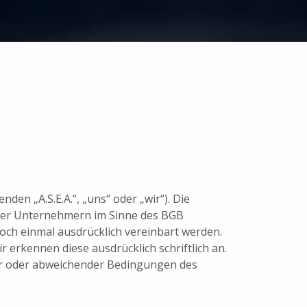
nden „A.S.E.A.“, „uns“ oder „wir“). Die
über Unternehmern im Sinne des BGB
noch einmal ausdrücklich vereinbart werden.
erkennen diese ausdrücklich schriftlich an.
er oder abweichender Bedingungen des