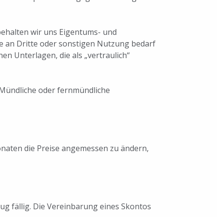
 behalten wir uns Eigentums- und
be an Dritte oder sonstigen Nutzung bedarf
en Unterlagen, die als „vertraulich“
. Mündliche oder fernmündliche
 Monaten die Preise angemessen zu ändern,
ug fällig. Die Vereinbarung eines Skontos