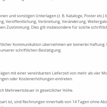
nen und sonstigen Unterlagen (z. B. Kataloge, Poster etc.)
ung, Veröffentlichung, Verbreitung, Veränderung, Weiterga
en Zustimmung. Dies gilt insbesondere für solche schriftlich
riftlicher Kommunikation übernehmen wir keinerlei Haftung
unserer schriftlichen Bestätigung.
trägen mit einer vereinbarten Lieferzeit von mehr als vier
ngen oder Kostenerhöhungen eintreten.
lich Mehrwertsteuer in gesetzlicher Höhe.
nbart ist, sind Rechnungen innerhalb von 14 Tagen ohne Abz