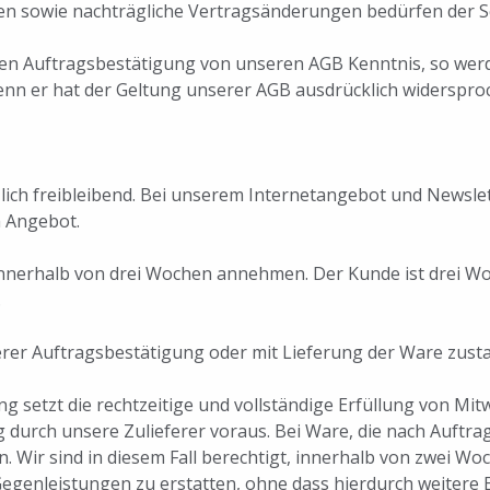
n sowie nachträgliche Vertragsänderungen bedürfen der Sc
ichen Auftragsbestätigung von unseren AGB Kenntnis, so wer
enn er hat der Geltung unserer AGB ausdrücklich widerspro
tzlich freibleibend. Bei unserem Internetangebot und Newsle
m Angebot.
innerhalb von drei Wochen annehmen. Der Kunde ist drei W
.
erer Auftragsbestätigung oder mit Lieferung der Ware zust
ung setzt die rechtzeitige und vollständige Erfüllung von M
g durch unsere Zulieferer voraus. Bei Ware, die nach Auftrags
 Wir sind in diesem Fall berechtigt, innerhalb von zwei W
 Gegenleistungen zu erstatten, ohne dass hierdurch weiter