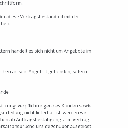
hriftform.
den diese Vertragsbestandteil mit der
chen.
ttern handelt es sich nicht um Angebote im
ochen an sein Angebot gebunden, sofern
ande.
itwirkungsverpflichtungen des Kunden sowie
erteilung nicht lieferbar ist, werden wir
ochen ab Auftragsbestätigung vom Vertrag
e Ersatzansprüche uns gegenüber ausgelöst