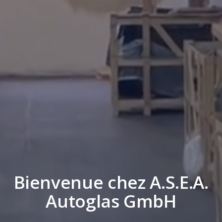
Bienvenue chez A.S.E.A.
Autoglas GmbH